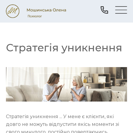
Стратегія уникнення
Стратегія уникнення ... У мене є клієнти, які
довго не можуть відпустити якісь моменти зі
свого минулого, постійно повертаючись