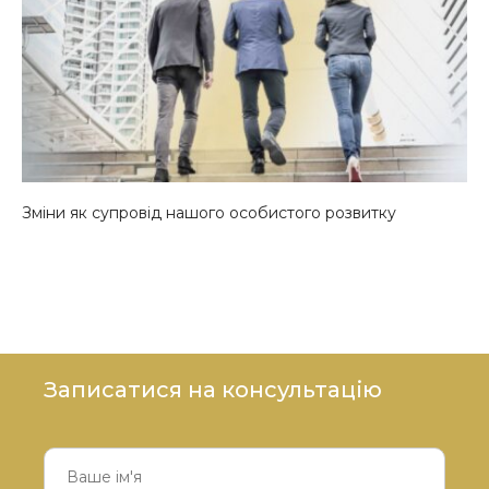
Зміни як супровід нашого особистого розвитку
Записатися на консультацію