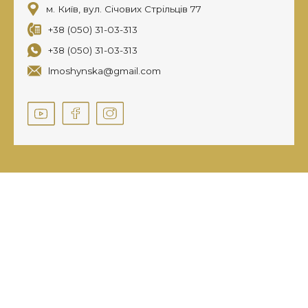
м. Київ, вул. Січових Стрільців 77
+38 (050) 31-03-313
+38 (050) 31-03-313
lmoshynska@gmail.com