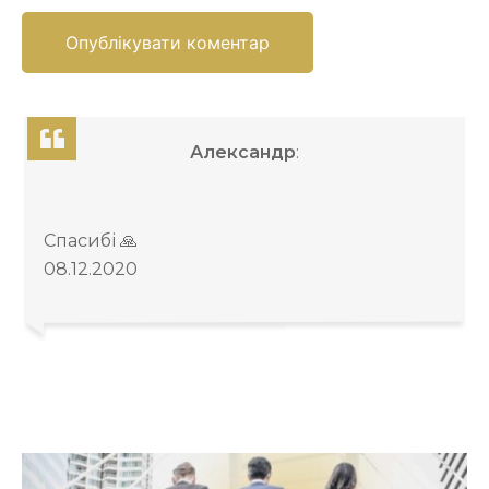
Александр
:
Спасибі 🙏
08.12.2020