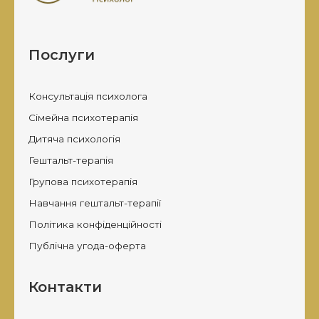
Послуги
Консультація психолога
Сімейна психотерапія
Дитяча психологія
Гештальт-терапія
Групова психотерапія
Навчання гештальт-терапії
Політика конфіденційності
Публічна угода-оферта
Контакти