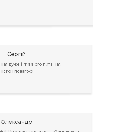
Сергій
ення дуже інтимного питання.
істю і повагою!
Олександр