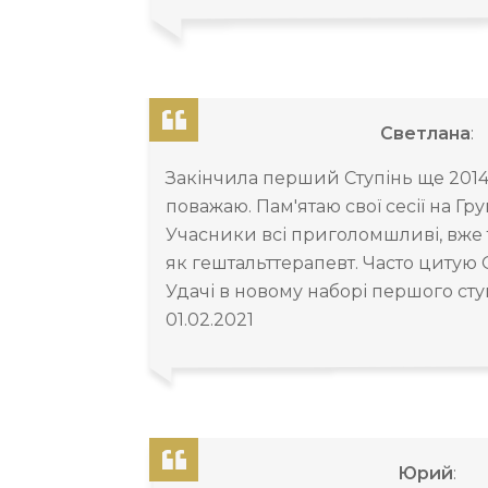
Светлана
:
Закінчила перший Ступінь ще 2014
поважаю. Пам'ятаю свої сесії на Гру
Учасники всі приголомшливі, вже
як гештальттерапевт. Часто цитую 
Удачі в новому наборі першого сту
01.02.2021
Юрий
: