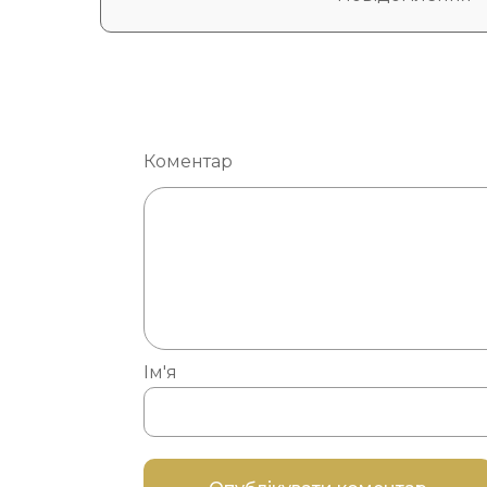
Коментар
Ім'я