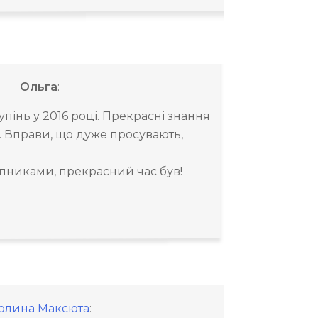
Ольга
:
пінь у 2016 році. Прекрасні знання
. Вправи, що дуже просувають,
пниками, прекрасний час був!
олина Максюта
: