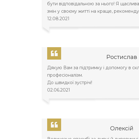
бути відповідальною за нього! Я щаслива!
змін у своєму житті на краще, рекоменду
12.08.2021
Ростислав
Дякую Вам за підтримку і допомогу в скла
професіоналізм.
До швидкої зустрічі!
02.06.2021
Олексій