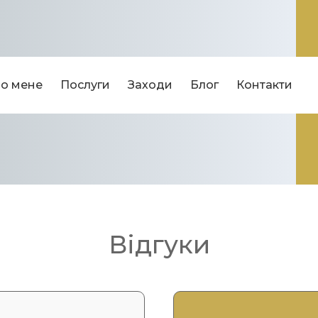
о мене
Послуги
Заходи
Блог
Контакти
Відгуки