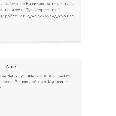
 За допомогою Ваших зворотних відгуків,
о інший хоче. Дуже коректний і
шій роботі. МИ дуже рекомендуємо Вас
Альона
 за Вашу чутливість і професіоналізм.
доволені Вашою роботою. Ми інакше
.