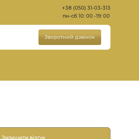
+38 (050) 31-03-313
пн-сб 10: 00 -19: 00
Зворотний дзвінок
Залишити відгук