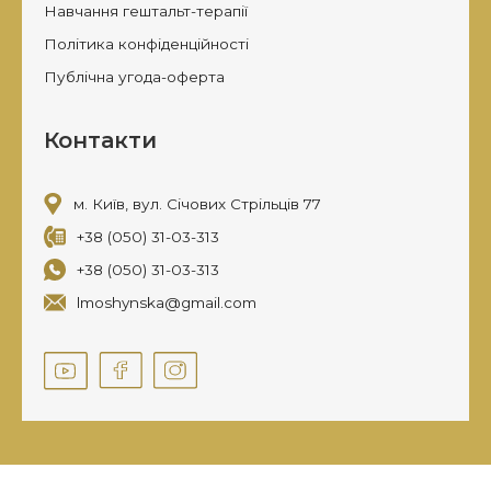
Навчання гештальт-терапії
Політика конфіденційності
Публічна угода-оферта
Контакти
м. Київ, вул. Січових Стрільців 77
+38 (050) 31-03-313
+38 (050) 31-03-313
lmoshynska@gmail.com