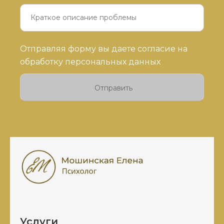
Оставьте
Отправляя форму вы даете согласие на
это
обработку персональных данных
поле
пустым.
Услуги