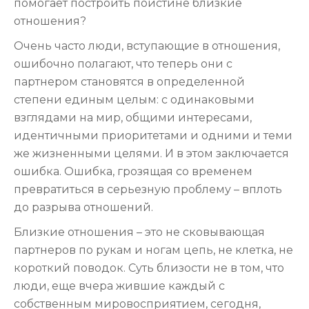
помогает построить поистине близкие
отношения?
Очень часто люди, вступающие в отношения,
ошибочно полагают, что теперь они с
партнером становятся в определенной
степени единым целым: с одинаковыми
взглядами на мир, общими интересами,
идентичными приоритетами и одними и теми
же жизненными целями. И в этом заключается
ошибка. Ошибка, грозящая со временем
превратиться в серьезную проблему – вплоть
до разрыва отношений.
Близкие отношения – это не сковывающая
партнеров по рукам и ногам цепь, не клетка, не
короткий поводок. Суть близости не в том, что
люди, еще вчера жившие каждый с
собственным мировосприятием, сегодня,