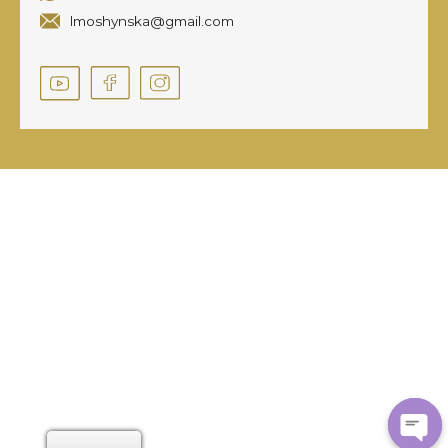
lmoshynska@gmail.com