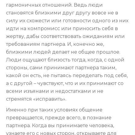
гармоничных отношений. Ведь люди
становятся близкими друг другу вовсе не в
силу их схожести или готовности одного из них
идти на компромисс или приносить себя в
жертву, дабы соответствовать ожиданиям или
требованиям партнера. И, конечно же,
близкими людей делает не общее прошлое.
Люди ощущают близость тогда, когда, с одной
стороны, сами принимают партнера таким,
какой он есть, не пытаясь переделать под себя,
а с другой – чувствуют, что и их принимают со
всеми изъянами и недостатками и не
стремятся «исправить».
Именно при таких условиях общение
превращается, прежде всего, в познание
партнера. Когда вы принимаете человека,
узнаете его с новых сторон, открываете для