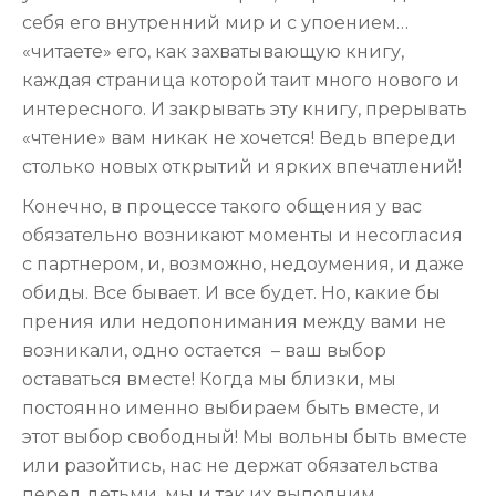
себя его внутренний мир и с упоением…
«читаете» его, как захватывающую книгу,
каждая страница которой таит много нового и
интересного. И закрывать эту книгу, прерывать
«чтение» вам никак не хочется! Ведь впереди
столько новых открытий и ярких впечатлений!
Конечно, в процессе такого общения у вас
обязательно возникают моменты и несогласия
с партнером, и, возможно, недоумения, и даже
обиды. Все бывает. И все будет. Но, какие бы
прения или недопонимания между вами не
возникали, одно остается – ваш выбор
оставаться вместе! Когда мы близки, мы
постоянно именно выбираем быть вместе, и
этот выбор свободный! Мы вольны быть вместе
или разойтись, нас не держат обязательства
перед детьми, мы и так их выполним,