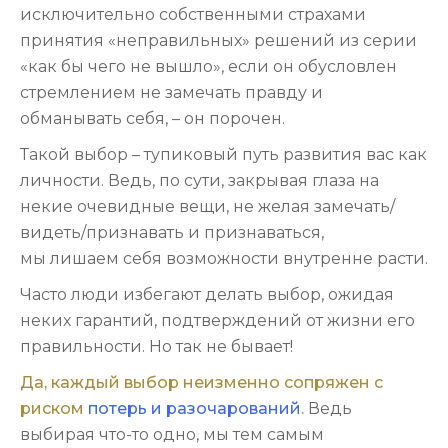
исключительно собственными страхами
принятия «неправильных» решений из серии
«как бы чего не вышло», если он обусловлен
стремлением не замечать правду и
обманывать себя, – он порочен.
Такой выбор – тупиковый путь развития вас как
личности. Ведь, по сути, закрывая глаза на
некие очевидные вещи, не желая замечать/
видеть/признавать и признаваться,
мы лишаем себя возможности внутренне расти.
Часто люди избегают делать выбор, ожидая
неких гарантий, подтверждений от жизни его
правильности. Но так не бывает!
Да, каждый выбор неизменно сопряжен с
риском
потерь и разочарований
.
Ведь
выбирая что-то одно, мы тем самым