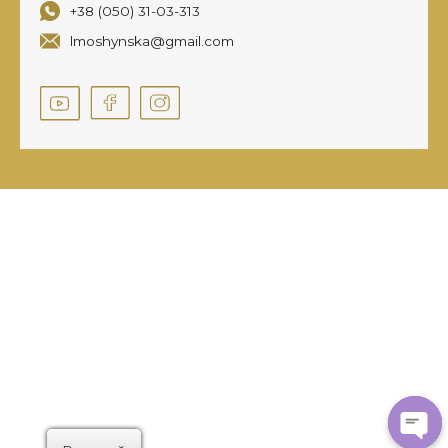
+38 (050) 31-03-313
lmoshynska@gmail.com