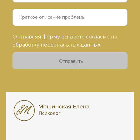
Оставьте
Отправляя форму вы даете согласие на
это
обработку персональных данных
поле
пустым.