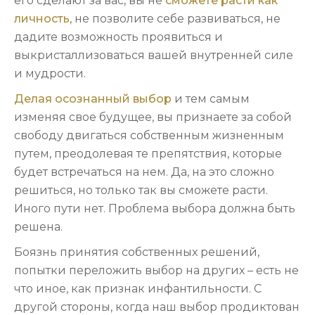
его сделают за вас, вы не
сможете расти как
личность
, не позволите себе развиваться, не
дадите возможность проявиться и
выкристаллизоваться вашей внутренней силе
и мудрости.
Делая осознанный выбор
и тем самым
изменяя свое будущее, вы признаете за собой
свободу двигаться собственным жизненным
путем, преодолевая те препятствия, которые
будет встречаться на нем. Да, на это сложно
решиться, но только так вы сможете расти.
Иного пути нет. Проблема выбора должна быть
решена.
Боязнь принятия собственных решений,
попытки переложить выбор на других – есть не
что иное, как признак инфантильности. С
другой стороны, когда наш выбор продиктован