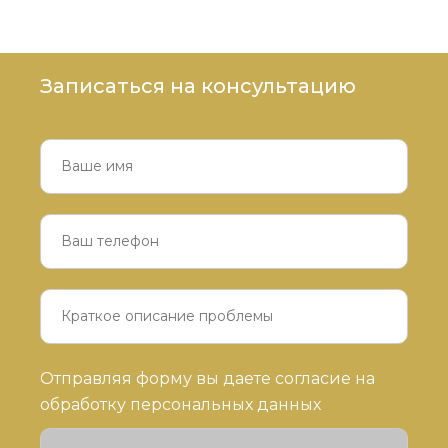
Записаться на консультацию
Оставьте
Отправляя форму вы даете согласие на
это
обработку персональных данных
поле