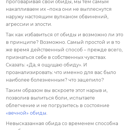
проговаривая свои обиды, мы тем самым
накапливаем их –пока они не выплеснутся
наружу настоящим вулканом обвинений,
агрессии и злости.
Так как избавиться от обиды и возможно ли это
в принципе? Возможно. Самый простой и в то
же время действенный способ – прежде всего,
признаться себе в собственных чувствах.
Сказать: «Да, я ощущаю обиду». И
проанализировать: что именно для вас было
наиболее болезненным? что зацепило?
Таким образом вы вскроете этот нарыв и,
позволив вылиться боли, испытаете
облегчение и не погрузитесь в состояние
«вечной» обиды
.
Невысказанная обида со временем способна