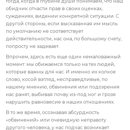
тогда, когда в глубине души понимаем, что наш
обидчик отчасти прав в своих оценках,
суждениях, видении конкретной ситуации. С
другой стороны, если высказанная им мысль
по умолчанию не соответствует
действительности, нас она, по большому счету,
попросту не задевает.
Впрочем, здесь есть еще один немаловажный
момент: мы обижаемся только на тех людей,
которые важны для нас. И именно их колкое
слово, косой взгляд, несправедливые, по
нашему мнению, обвинения или подозрения
нас ранят, выбивая почву из-под ног и грозя
нарушить равновесие в наших отношениях.
В то же время, осознавая абсурдность
«обвинений» или очевидную неправоту
другого человека, у нас подчас возникает