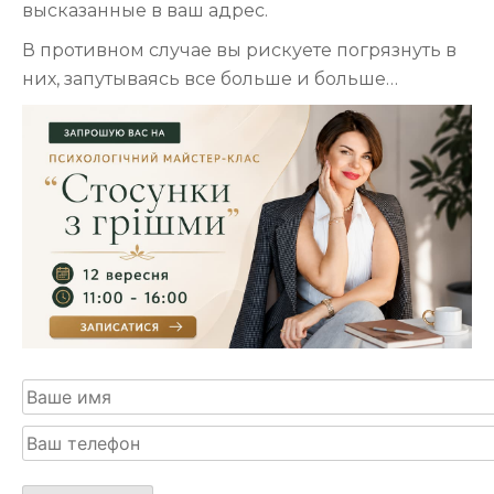
высказанные в ваш адрес.
В противном случае вы рискуете погрязнуть в
них, запутываясь все больше и больше…
Оставьте