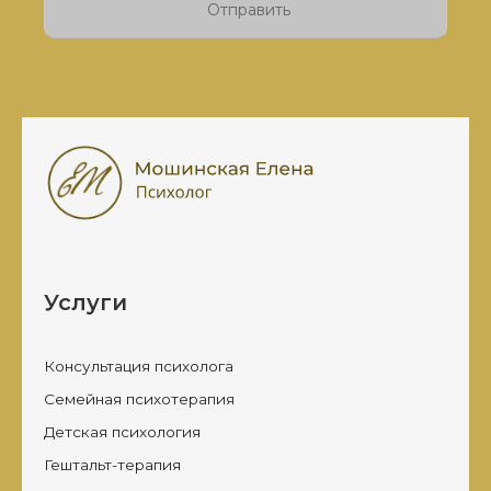
пустым.
Услуги
Консультация психолога
Семейная психотерапия
Детская психология
Гештальт-терапия