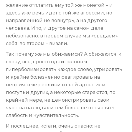
желание отплатить ему той же монетой – и
здесь уже речь идет о той же агрессии, но
направленной не вовнутрь, а на другого
человека. И то, и другое на самом деле
небезопасно: в первом случае мы «съедаем»
себя, во втором – визави.
Так почему же мы обижаемся? А обижаются, к
слову, все, просто одни склонны
гиперболизировать каждое слово, утрировать
и крайне болезненно реагировать на
неприятные реплики в свой адрес или
поступки других, а некоторые стараются, по
крайней мере, не демонстрировать свои
чувства на людях и тем более не проявлять
слабость и чувствительность.
И последнее, кстати, очень опасно: не