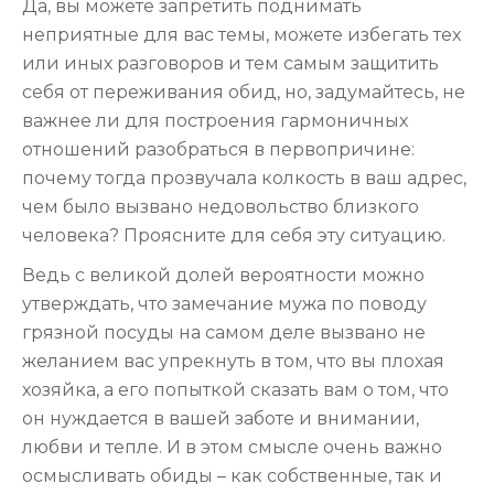
Да, вы можете запретить поднимать
неприятные для вас темы, можете избегать тех
или иных разговоров и тем самым защитить
себя от переживания обид, но, задумайтесь, не
важнее ли для построения гармоничных
отношений разобраться в первопричине:
почему тогда прозвучала колкость в ваш адрес,
чем было вызвано недовольство близкого
человека? Проясните для себя эту ситуацию.
Ведь с великой долей вероятности можно
утверждать, что замечание мужа по поводу
грязной посуды на самом деле вызвано не
желанием вас упрекнуть в том, что вы плохая
хозяйка, а его попыткой сказать вам о том, что
он нуждается в вашей заботе и внимании,
любви и тепле. И в этом смысле очень важно
осмысливать обиды – как собственные, так и