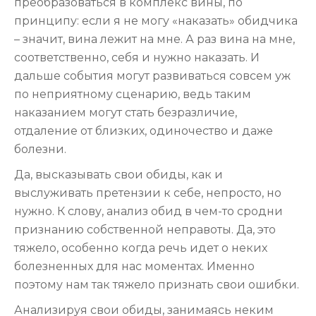
преобразоваться в комплекс вины, по
принципу: если я не могу «наказать» обидчика
– значит, вина лежит на мне. А раз вина на мне,
соответственно, себя и нужно наказать. И
дальше события могут развиваться совсем уж
по неприятному сценарию, ведь таким
наказанием могут стать безразличие,
отдаление от близких, одиночество и даже
болезни.
Да, высказывать свои обиды, как и
выслуживать претензии к себе, непросто, но
нужно. К слову, анализ обид в чем-то сродни
признанию собственной неправоты. Да, это
тяжело, особенно когда речь идет о неких
болезненных для нас моментах. Именно
поэтому нам так тяжело признать свои ошибки.
Анализируя свои обиды, занимаясь неким