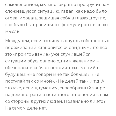
самокопанием, мы многократно прокручиваем
сложившуюся ситуацию, гадая, как надо было
отреагировать, защищая себя в глазах других,
как было бы правильно сформулировать свою
мысль.
Между тем, если заглянуть внутрь собственных
переживаний, становится очевидным, что все
это «проигрывание» уже случившейся
ситуации обусловлено одним желанием –
обезопасить себя от неприятных эмоций в
будущем: «Не говори мне так больше», «Не
поступай так со мной», «Не делай так» и т.д. А
это уже, если вдуматься, своеобразный запрет
на демонстрацию истинного отношения к вам
со стороны других людей. Правильно ли это?
На самом деле нет.