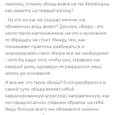
наконец, почему обида вовсе не так безобидна,
как кажется на первый взгляд?
…Ну кто из нас не слышал меткое «на
обиженных воду возят»? Дескать, обида – это
нечто такое малозначимое, на что и внимания-
то обращать не стоит. Между тем, как
показывает практика, разбираться и
анализировать свои обиды все же необходимо
– хотя бы ради того, чтобы они, отравляя нас
каждый день, однажды не разрушили нашу
жизнь до основания.
И все же, что такое обида? Если разобраться в
самой сути, обида являет собой
завуалированную агрессию, направленную, как
ни парадоксально, главным образом, на себя.
Ведь больше всего мы обижаемся именно