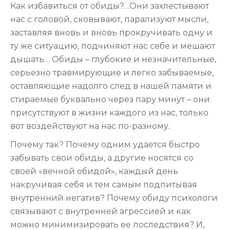
Как избавиться от обиды?…Они захлестывают
нас с головой, сковывают, парализуют мысли,
заставляя вновь и вновь прокручивать одну и
ту же ситуацию, подчиняют нас себе и мешают
дышать… Обиды – глубокие и незначительные,
серьезно травмирующие и легко забываемые,
оставляющие надолго след в нашей памяти и
стираемые буквально через пару минут – они
присутствуют в жизни каждого из нас, только
вот воздействуют на нас по-разному.
Почему так? Почему одним удается быстро
забывать свои обиды, а другие носятся со
своей «вечной обидой», каждый день
накручивая себя и тем самым подпитывая
внутренний негатив? Почему обиду психологи
связывают с внутренней агрессией и как
можно минимизировать ее последствия? И,