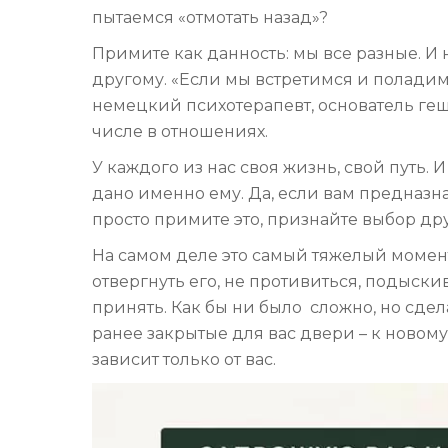
пытаемся «отмотать назад»?
Примите как данность: мы все разные. 
другому. «Если мы встретимся и поладим 
немецкий психотерапевт, основатель геш
числе в отношениях.
У каждого из нас своя жизнь, свой путь. 
дано именно ему. Да, если вам предназнач
просто примите это, признайте выбор дру
На самом деле это самый тяжелый момент
отвергнуть его, не противиться, подыскив
принять. Как бы ни было сложно, но сдела
ранее закрытые для вас двери – к новому
зависит только от вас.