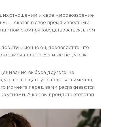
ейших отношений и свое мировоззрение
шь», – сказал в свое время известный
ципом стоит руководствоваться, в том
 пройти именно он, проявляет то, что
о замечательно. Если же нет, что ж,
сценивания выбора другого, не
, что воссоздать уже нельзя, а именно
этого момента перед вами распахиваются
крытиями. А как вы пройдете этот этап –