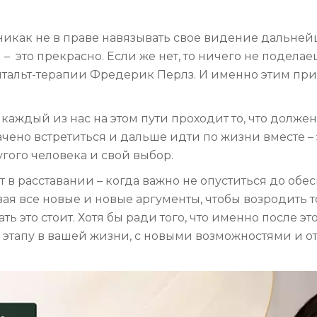
И никак не в праве навязывать свое видение дальн
– это прекрасно. Если же нет, то ничего не поделае
тальт-терапии Фредерик Перлз. И именно этим прин
И каждый из нас на этом пути проходит то, что должен
ено встретиться и дальше идти по жизни вместе – эт
гого человека и свой выбор.
 в расставании – когда важно не опуститься до обе
ая все новые и новые аргументы, чтобы возродить то
ть это стоит. Хотя бы ради того, что именно после 
 этапу в вашей жизни, с новыми возможностями и от