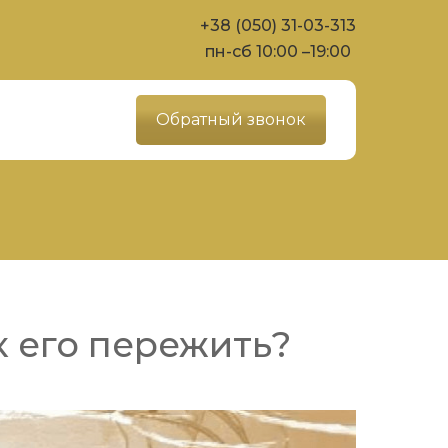
+38 (050) 31-03-313
пн-сб 10:00 –19:00
Обратный звонок
к его пережить?