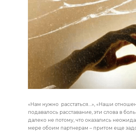
«Нам нужно расстаться…», «Наши отношен
подавалось расставание, эти слова в бол
далеко не потому, что оказались неожида
мере обоим партнерам – притом еще задол