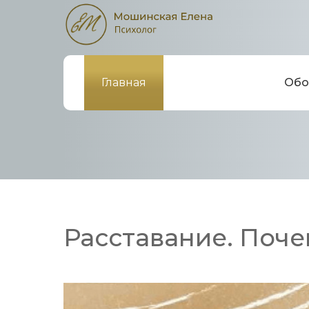
Главная
Обо
Расставание. Поче