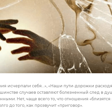
ия исчерпали себя…», «Наши пути-дорожки расходят
ьшинстве случаев оставляют болезненный след в душ
нными. Нет, чаще всего то, что отношения «близятся
го до того, как прозвучит «приговор».