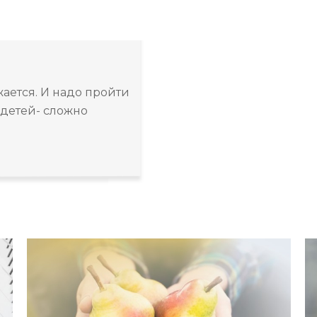
жается. И надо пройти
х детей- сложно