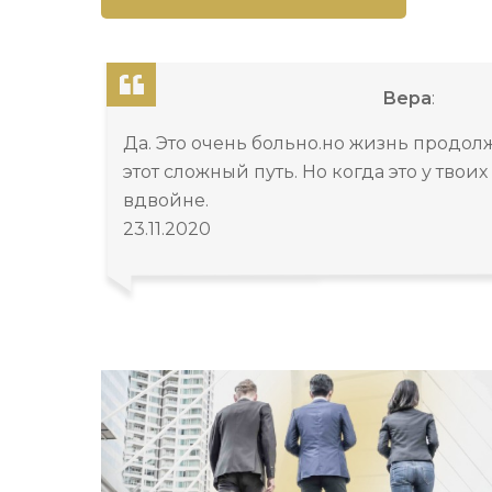
Вера
:
Да. Это очень больно.но жизнь продол
этот сложный путь. Но когда это у твои
вдвойне.
23.11.2020