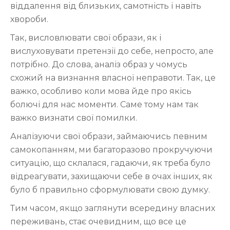
віддалення від близьких, самотність і навіть
хвороби.
Так, висловлювати свої образи, як і
вислуховувати претензії до себе, непросто, але
потрібно. До слова, аналіз образ у чомусь
схожий на визнання власної неправоти. Так, це
важко, особливо коли мова йде про якісь
болючі для нас моменти. Саме тому нам так
важко визнати свої помилки.
Аналізуючи свої образи, займаючись певним
самокопанням, ми багаторазово прокручуючи
ситуацію, що склалася, гадаючи, як треба було
відреагувати, захищаючи себе в очах інших, як
було б правильно сформулювати свою думку.
Тим часом, якщо заглянути всередину власних
переживань, стає очевидним, що все це