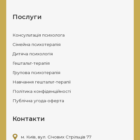
Послуги
Консультація психолога
Сімейна психотерапія
Дитяча психологія
Гештальт-терапія
Групова психотерапія
Навчання гештальт-терапії
Політика конфіденційності
Публічна угода-оферта
Контакти
м. Київ, вул. Січових Стрільців 77