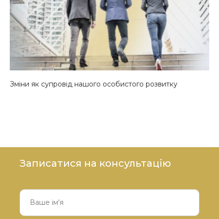
Зміни як супровід нашого особистого розвитку
Записатися на консультацію