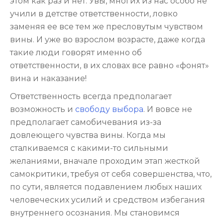
этом как раз и нет. Увы, многих из нас особо не
учили в детстве ответственности, ловко
заменяя ее все тем же пресловутым чувством
вины. И уже во взрослом возрасте, даже когда
такие люди говорят именно об
ответственности, в их словах все равно «фонят»
вина и наказание!
Ответственность всегда предполагает
возможность и
свободу выбора
. И вовсе не
предполагает самобичевания из-за
довлеющего чувства вины. Когда мы
сталкиваемся с какими-то сильными
желаниями, вначале проходим этап жесткой
самокритики, требуя от себя совершенства, что,
по сути, является подавлением любых наших
человеческих усилий и средством избегания
внутреннего осознания. Мы становимся