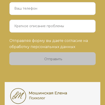
Оставьте
Отправляя форму вы даете согласие на
это
обработку персональных данных
поле
пустым.