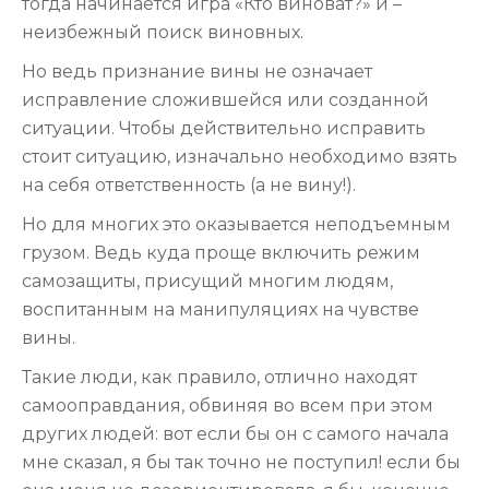
тогда начинается игра «Кто виноват?» и –
неизбежный поиск виновных.
Но ведь признание вины не означает
исправление сложившейся или созданной
ситуации. Чтобы действительно исправить
стоит ситуацию, изначально необходимо взять
на себя ответственность (а не вину!).
Но для многих это оказывается неподъемным
грузом. Ведь куда проще включить режим
самозащиты, присущий многим людям,
воспитанным на манипуляциях на чувстве
вины.
Такие люди, как правило, отлично находят
самооправдания, обвиняя во всем при этом
других людей: вот если бы он с самого начала
мне сказал, я бы так точно не поступил! если бы