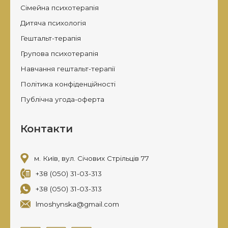
Сімейна психотерапія
Дитяча психологія
Гештальт-терапія
Групова психотерапія
Навчання гештальт-терапії
Політика конфіденційності
Публічна угода-оферта
Контакти
м. Київ, вул. Січових Стрільців 77
+38 (050) 31-03-313
+38 (050) 31-03-313
lmoshynska@gmail.com