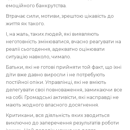
емоційного банкрутства.
Втрачає сили, мотиви, зрештою цікавість до
життя як такого.
І, на жаль, таких людей, які виявляють
неготовність змінюватися, вчасно реагувати на
реалії сьогодення, адекватно оцінювати
ситуацію навколо, чимало.
Батьки, які не готові прийняти той факт, що їхні
діти вже давно виросли і не потребують
постійної опіки. Управлінці, які не вміють
делегувати свої повноваження, замикаючи все
на собі. Громадські активісти, які насправді не
мають жодного власного досягнення.
Критикани, вся діяльність яких зводиться
виключно до заперечення результатів роботи