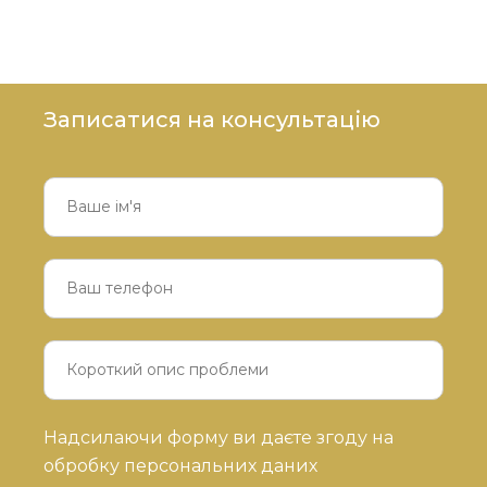
Записатися на консультацію
Будь
Надсилаючи форму ви даєте згоду на
ласка,
обробку персональних даних