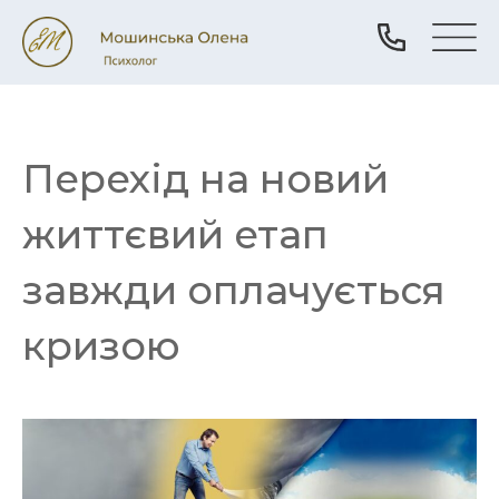
Перехід на новий
життєвий етап
завжди оплачується
кризою