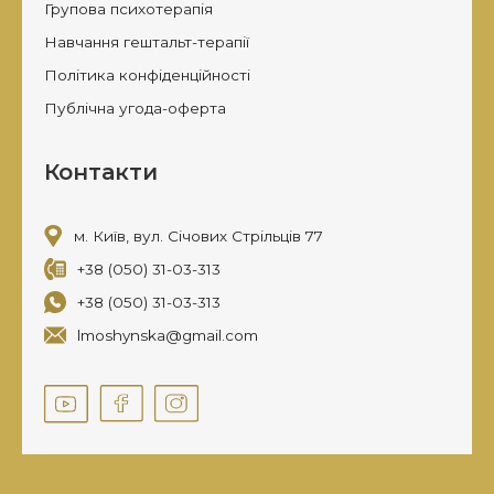
Групова психотерапія
Навчання гештальт-терапії
Політика конфіденційності
Публічна угода-оферта
Контакти
м. Київ, вул. Січових Стрільців 77
+38 (050) 31-03-313
+38 (050) 31-03-313
lmoshynska@gmail.com