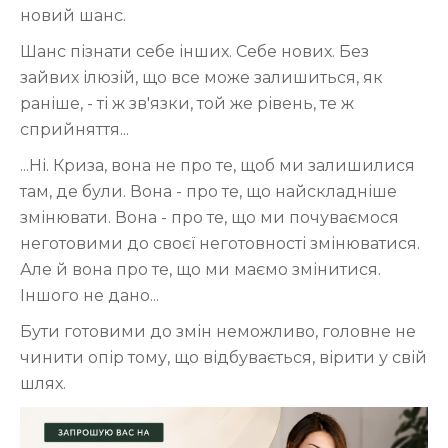
новий шанс.
Шанс пізнати себе інших. Себе нових. Без
зайвих ілюзій, що все може залишиться, як
раніше, - ті ж зв'язки, той же рівень, те ж
сприйняття...
...Ні. Криза, вона не про те, щоб ми залишилися
там, де були. Вона - про те, що найскладніше
змінювати. Вона - про те, що ми почуваємося
неготовими до своєї неготовності змінюватися.
Але й вона про те, що ми маємо змінитися.
Іншого не дано...
Бути готовими до змін неможливо, головне не
чинити опір тому, що відбувається, вірити у свій
шлях.