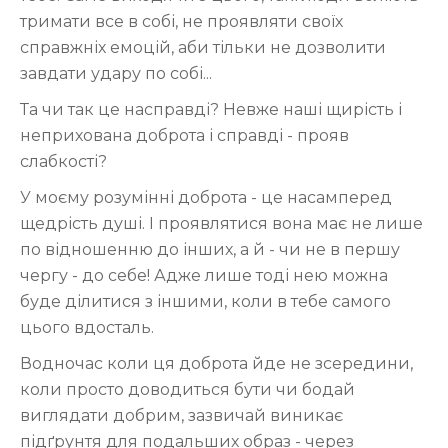
тримати все в собі, не проявляти своїх
справжніх емоцій, аби тільки не дозволити
завдати удару по собі...
Та чи так це насправді? Невже наші щирість і
неприхована доброта і справді - прояв
слабкості?
У моєму розумінні доброта - це насамперед
щедрість душі. І проявлятися вона має не лише
по відношенню до інших, а й - чи не в першу
чергу - до себе! Адже лише тоді нею можна
буде ділитися з іншими, коли в тебе самого
цього вдосталь.
Водночас коли ця доброта йде не зсередини,
коли просто доводиться бути чи бодай
виглядати добрим, зазвичай виникає
підґрунтя для подальших образ - через