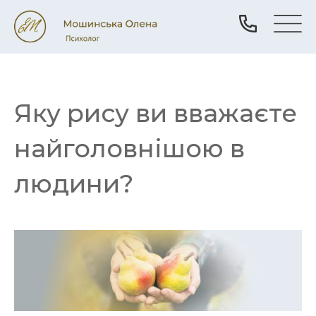
Яку рису ви вважаєте
найголовнішою в
людини?