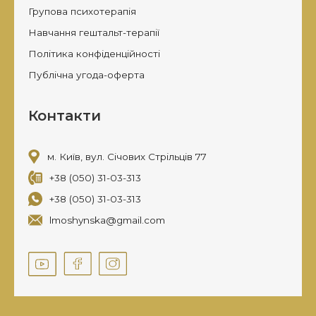
Групова психотерапія
Навчання гештальт-терапії
Політика конфіденційності
Публічна угода-оферта
Контакти
м. Київ, вул. Січових Стрільців 77
+38 (050) 31-03-313
+38 (050) 31-03-313
lmoshynska@gmail.com