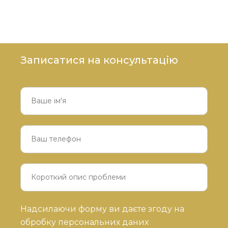
Записатися на консультацію
Будь
Надсилаючи форму ви даєте згоду на
ласка,
обробку персональних даних