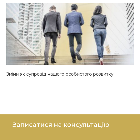
Зміни як супровід нашого особистого розвитку
Записатися на консультацію