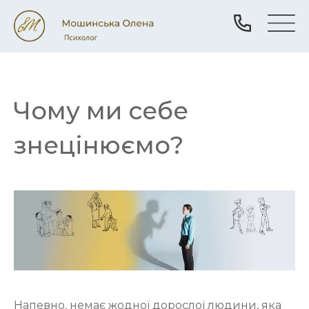
Чому ми себе
знецінюємо?
Напевно, немає жодної дорослої людини, яка