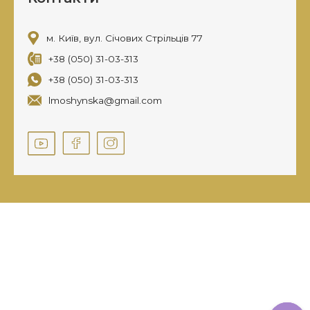
м. Київ, вул. Січових Стрільців 77
+38 (050) 31-03-313
+38 (050) 31-03-313
lmoshynska@gmail.com