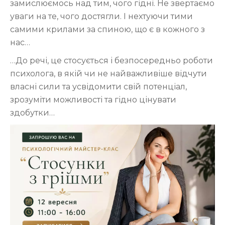
замислюємось над тим, чого гідні. Не звертаємо
уваги на те, чого достягли. І нехтуючи тими
самими крилами за спиною, що є в кожного з
нас…
…До речі, це стосується і безпосередньо роботи
психолога, в якій чи не найважливіше відчути
власні сили та усвідомити свій потенціал,
зрозуміти можливості та гідно цінувати
здобутки…