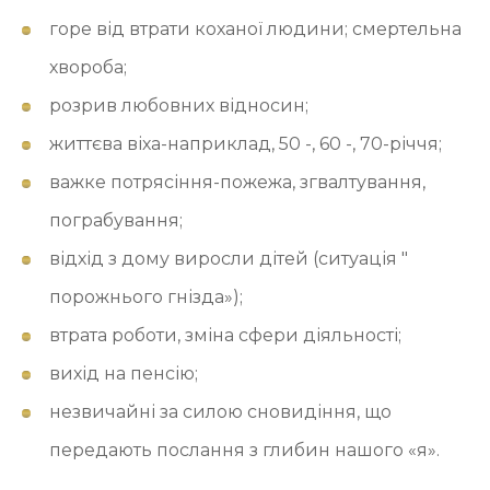
горе від втрати коханої людини; смертельна
хвороба;
розрив любовних відносин;
життєва віха-наприклад, 50 -, 60 -, 70-річчя;
важке потрясіння-пожежа, згвалтування,
пограбування;
відхід з дому виросли дітей (ситуація "
порожнього гнізда»);
втрата роботи, зміна сфери діяльності;
вихід на пенсію;
незвичайні за силою сновидіння, що
передають послання з глибин нашого «я».