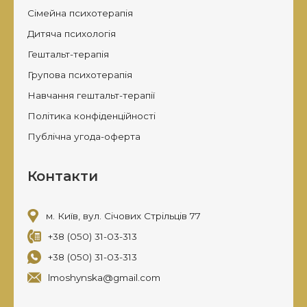
Сімейна психотерапія
Дитяча психологія
Гештальт-терапія
Групова психотерапія
Навчання гештальт-терапії
Політика конфіденційності
Публічна угода-оферта
Контакти
м. Київ, вул. Січових Стрільців 77
+38 (050) 31-03-313
+38 (050) 31-03-313
lmoshynska@gmail.com